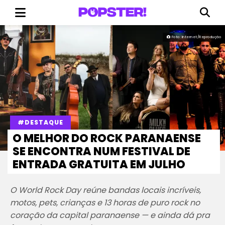
Foto: Internet/Reprodução
#DESTAQUE
O MELHOR DO ROCK PARANAENSE
SE ENCONTRA NUM FESTIVAL DE
ENTRADA GRATUITA EM JULHO
O World Rock Day reúne bandas locais incríveis,
motos, pets, crianças e 13 horas de puro rock no
coração da capital paranaense — e ainda dá pra