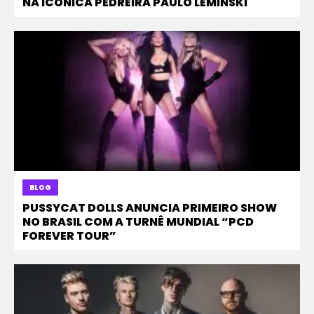
NA ICÔNICA PEDREIRA PAULO LEMINSKI
BLOG
PUSSYCAT DOLLS ANUNCIA PRIMEIRO SHOW
NO BRASIL COM A TURNÊ MUNDIAL “PCD
FOREVER TOUR”