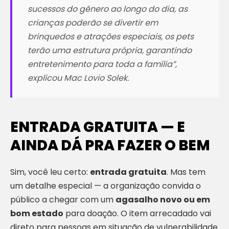
sucessos do gênero ao longo do dia, as
crianças poderão se divertir em
brinquedos e atrações especiais, os pets
terão uma estrutura própria, garantindo
entretenimento para toda a família”
,
explicou Mac Lovio Solek.
ENTRADA GRATUITA — E
AINDA DÁ PRA FAZER O BEM
Sim, você leu certo:
entrada gratuita
. Mas tem
um detalhe especial — a organização convida o
público a chegar com um
agasalho novo ou em
bom estado
para doação. O item arrecadado vai
direto para pessoas em situação de vulnerabilidade