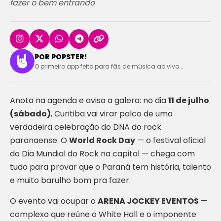
fazer o bem entrando
POR POPSTER!
O primeiro app feito para fãs de música ao vivo...
Anota na agenda e avisa a galera: no dia
11 de julho
(sábado)
, Curitiba vai virar palco de uma
verdadeira celebração do DNA do rock
paranaense. O
World Rock Day
— o festival oficial
do Dia Mundial do Rock na capital — chega com
tudo para provar que o Paraná tem história, talento
e muito barulho bom pra fazer.
O evento vai ocupar o
ARENA JOCKEY EVENTOS
—
complexo que reúne o White Hall e o imponente