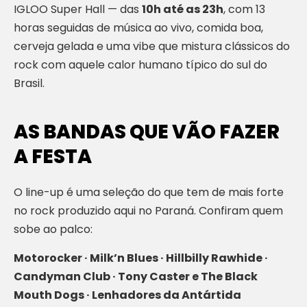
IGLOO Super Hall — das
10h até as 23h
, com 13
horas seguidas de música ao vivo, comida boa,
cerveja gelada e uma vibe que mistura clássicos do
rock com aquele calor humano típico do sul do
Brasil.
AS BANDAS QUE VÃO FAZER
A FESTA
O line-up é uma seleção do que tem de mais forte
no rock produzido aqui no Paraná. Confiram quem
sobe ao palco:
Motorocker · Milk’n Blues · Hillbilly Rawhide ·
Candyman Club · Tony Caster e The Black
Mouth Dogs · Lenhadores da Antártida