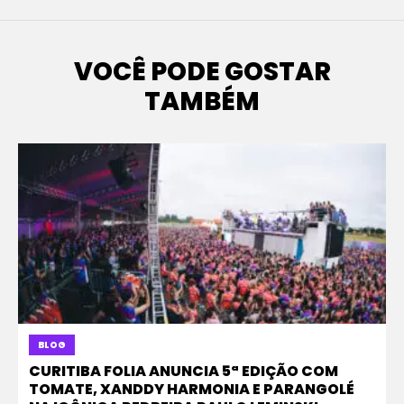
VOCÊ PODE GOSTAR
TAMBÉM
BLOG
CURITIBA FOLIA ANUNCIA 5ª EDIÇÃO COM
TOMATE, XANDDY HARMONIA E PARANGOLÉ