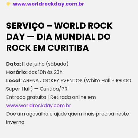
www.worldrockday.com.br
SERVIÇO –
WORLD ROCK
DAY — DIA MUNDIAL DO
ROCK EM CURITIBA
Data:
11 de julho (sábado)
Horário:
das 10h às 23h
Local:
ARENA JOCKEY EVENTOS (White Hall + IGLOO
Super Hall) — Curitiba/PR
Entrada gratuita | Retirada online em
www.worldrockday.com.br
Doe um agasalho e ajude quem mais precisa neste
inverno