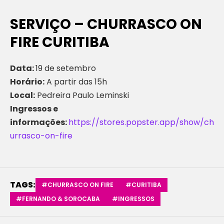
SERVIÇO – CHURRASCO ON
FIRE CURITIBA
Data:
19 de setembro
Horário:
A partir das 15h
Local:
Pedreira Paulo Leminski
Ingressos e
informações:
https://stores.popster.app/show/ch
urrasco-on-fire
TAGS:
#CHURRASCO ON FIRE
#CURITIBA
#FERNANDO & SOROCABA
#INGRESSOS