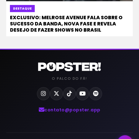
DESTAQUE
EXCLUSIVO: MELROSE AVENUE FALA SOBRE O
SUCESSO DA BANDA, NOVA FASE E REVELA
DESEJO DE FAZER SHOWS NO BRASIL
O PALCO DO FÃ!
contato@popster.app