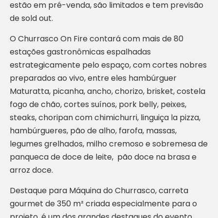
estão em pré-venda, são limitados e tem previsão
de sold out.
O Churrasco On Fire contará com mais de 80
estações gastronômicas espalhadas
estrategicamente pelo espaço, com cortes nobres
preparados ao vivo, entre eles hambúrguer
Maturatta, picanha, ancho, chorizo, brisket, costela
fogo de chão, cortes suínos, pork belly, peixes,
steaks, choripan com chimichurri, linguiça la pizza,
hambúrgueres, pão de alho, farofa, massas,
legumes grelhados, milho cremoso e sobremesa de
panqueca de doce de leite, pão doce na brasa e
arroz doce.
Destaque para Máquina do Churrasco, carreta
gourmet de 350 m² criada especialmente para o
projeto, é um dos grandes destaques do evento.